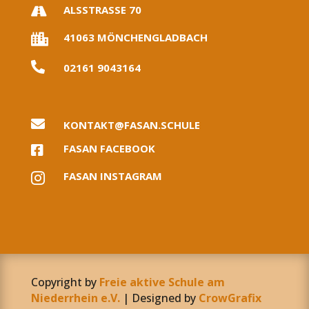
ALSSTRASSE 70

41063 MÖNCHENGLADBACH


02161 9043164

KONTAKT@FASAN.SCHULE
FASAN FACEBOOK

FASAN INSTAGRAM

Copyright by
Freie aktive Schule am
Niederrhein e.V.
| Designed by
CrowGrafix