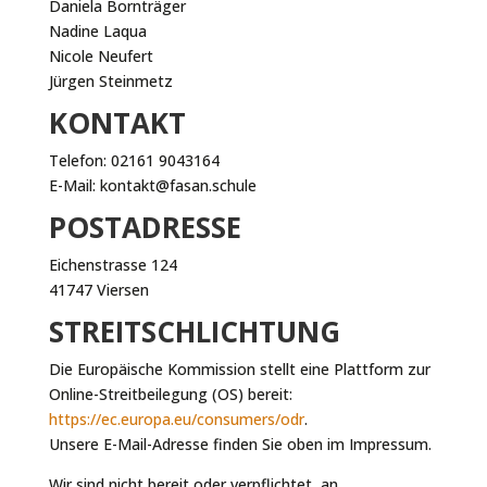
Daniela Bornträger
Nadine Laqua
Nicole Neufert
Jürgen Steinmetz
KONTAKT
Telefon: 02161 9043164
E-Mail: kontakt@fasan.schule
POSTADRESSE
Eichenstrasse 124
41747 Viersen
STREITSCHLICHTUNG
Die Europäische Kommission stellt eine Plattform zur
Online-Streitbeilegung (OS) bereit:
https://ec.europa.eu/consumers/odr
.
Unsere E-Mail-Adresse finden Sie oben im Impressum.
Wir sind nicht bereit oder verpflichtet, an