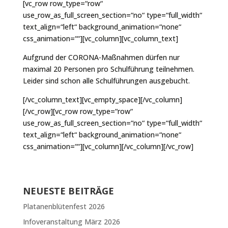
[vc_row row_type=“row“
use_row_as_full_screen_section=“no“ type=“full_width“
text_align=“left“ background_animation=“none“
css_animation=““][vc_column][vc_column_text]
Aufgrund der CORONA-Maßnahmen dürfen nur
maximal 20 Personen pro Schulführung teilnehmen.
Leider sind schon alle Schulführungen ausgebucht.
[/vc_column_text][vc_empty_space][/vc_column]
[/vc_row][vc_row row_type=“row“
use_row_as_full_screen_section=“no“ type=“full_width“
text_align=“left“ background_animation=“none“
css_animation=““][vc_column][/vc_column][/vc_row]
NEUESTE BEITRÄGE
Platanenblütenfest 2026
Infoveranstaltung März 2026