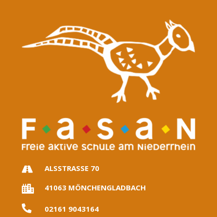
ALSSTRASSE 70

41063 MÖNCHENGLADBACH


02161 9043164