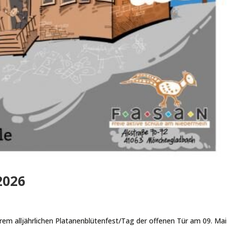
2026
erem alljährlichen Platanenblütenfest/Tag der offenen Tür am 09. Mai