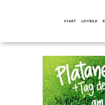
START
LEITBILD