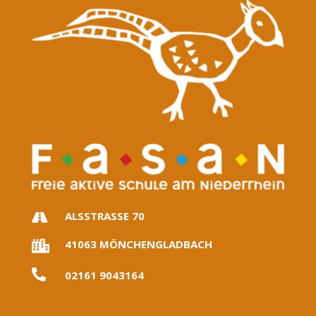
ALSSTRASSE 70

41063 MÖNCHENGLADBACH


02161 9043164