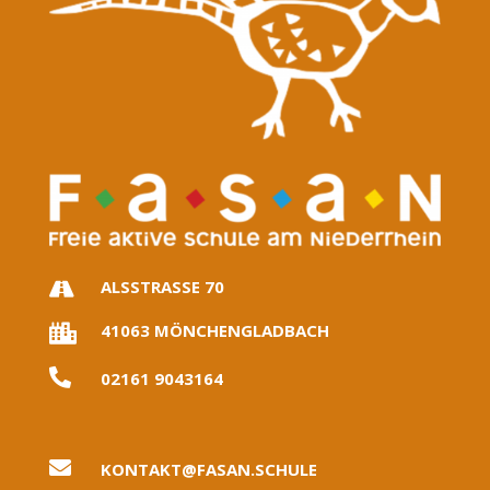
ALSSTRASSE 70

41063 MÖNCHENGLADBACH


02161 9043164

KONTAKT@FASAN.SCHULE